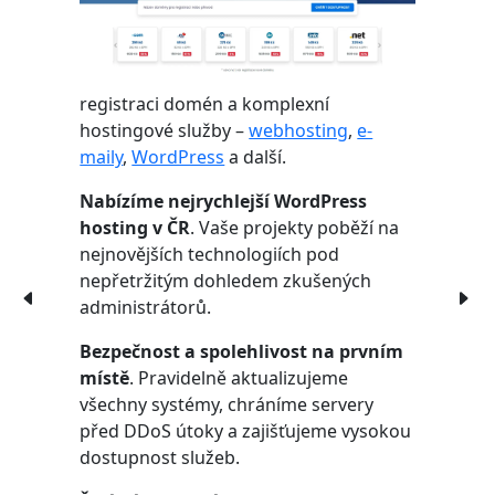
registraci domén a komplexní
hostingové služby –
webhosting
,
e-
maily
,
WordPress
a další.
Nabízíme nejrychlejší WordPress
hosting v ČR
. Vaše projekty poběží na
nejnovějších technologiích pod
nepřetržitým dohledem zkušených
administrátorů.
Bezpečnost a spolehlivost na prvním
místě
. Pravidelně aktualizujeme
všechny systémy, chráníme servery
před DDoS útoky a zajišťujeme vysokou
dostupnost služeb.