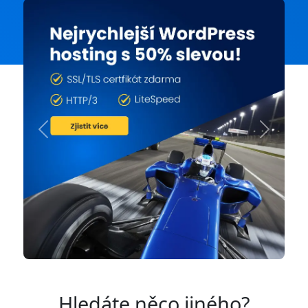
Previous
Next
Hledáte něco jiného?